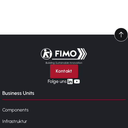
Zurück zur Startseite
Kontakt
linkedin
yt
Folge uns
Business Units
Components
Infrastruktur