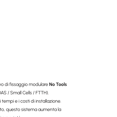
vo di fissaggio modulare
No Tools
 DAS / Small Cells / FTTH).
tempi e i costi di installazione.
rcato, questo sistema aumenta la