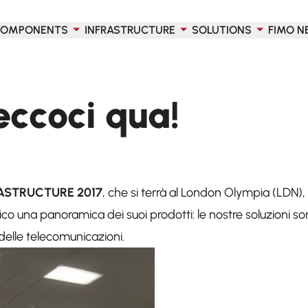
OMPONENTS
INFRASTRUCTURE
SOLUTIONS
FIMO N
eccoci qua!
FRASTRUCTURE 2017
, che si terrà al London Olympia (LDN), i
o una panoramica dei suoi prodotti: le nostre soluzioni s
 delle telecomunicazioni.