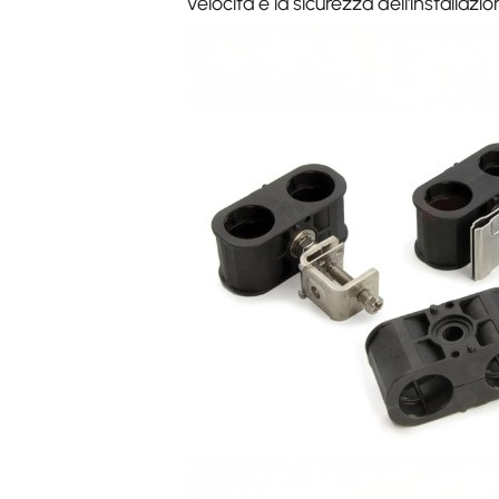
velocità e la sicurezza dell'installazi