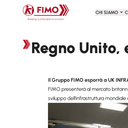
Torna alla pagina iniziale
CHI SIAMO
C
Regno Unito, 
Il Gruppo FIMO esporrà a UK IN
FIMO presenterà al mercato britannic
sviluppo dell'infrastruttura mondiale