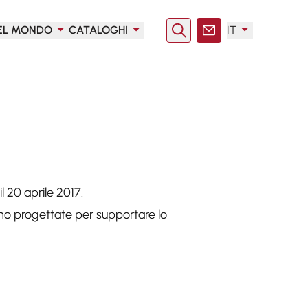
EL MONDO
CATALOGHI
IT
Ricerca
Contatto
l 20 aprile 2017.
ono progettate per supportare lo