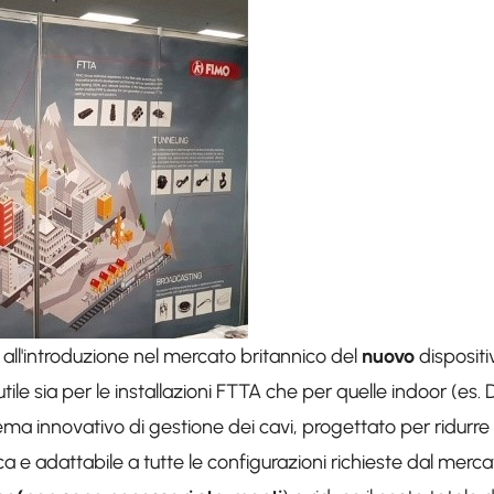
 all'introduzione nel mercato britannico del
nuovo
dispositi
utile sia per le installazioni FTTA che per quelle indoor (es.
ma innovativo di gestione dei cavi, progettato per ridurre i 
ttica e adattabile a tutte le configurazioni richieste dal me