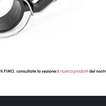
tti FIMO, consultate la
sezione
di ricerca prodotti
del nostr