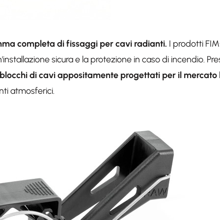
a completa di fissaggi per cavi radianti.
I prodotti FIM
nstallazione sicura e la protezione in caso di incendio. Pres
blocchi di cavi appositamente progettati per il mercato 
nti atmosferici.