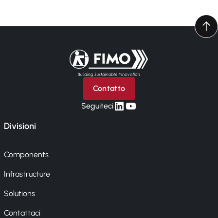
Torna alla pagina iniziale
Contatto
linkedin
yt
Seguiteci
Divisioni
Components
Infrastructure
Solutions
Contattaci