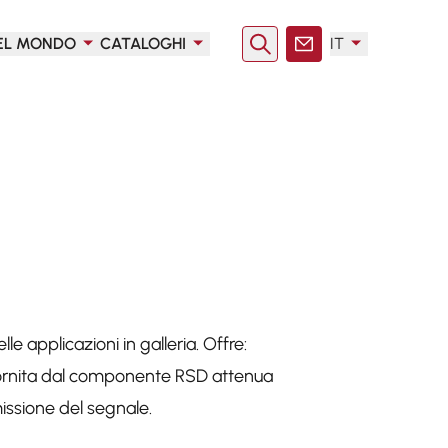
EL MONDO
CATALOGHI
IT
Ricerca
Contatto
lle applicazioni in galleria. Offre:
 fornita dal componente RSD attenua
missione del segnale.