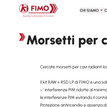
Torna alla pagina iniziale
CHI SIAMO
C
Morsetti per 
Cercate morsetti per cavi radianti low
Il kit RAW + RSD LP di FIMO è una soluz
✅ interferenze PIM ridotte al minim
le interferenze PIM evitando il conta
Protezione antincendio e assenza di