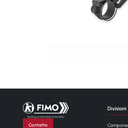
Torna alla pagina iniziale
Divisioni
Contatto
Compone