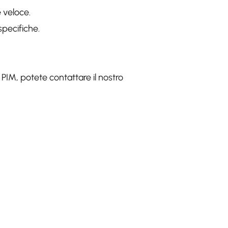
e veloce.
specifiche.
o PIM, potete contattare il nostro