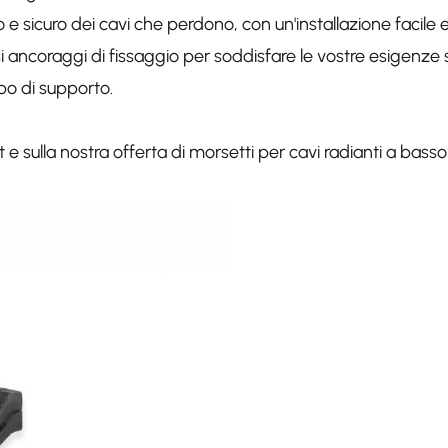
o e sicuro dei cavi che perdono, con un'installazione facile 
si ancoraggi di fissaggio per soddisfare le vostre esigenze 
ipo di supporto.
it e sulla nostra offerta di morsetti per cavi radianti a bass