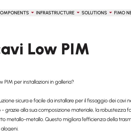
OMPONENTS
INFRASTRUCTURE
SOLUTIONS
FIMO N
cavi Low PIM
 PIM per installazioni in galleria?
ione sicura e facile da installare per il fissaggio dei cavi ne
o - grazie alla sua composizione materiale, la robustezza
tto metallo-metallo. Questo migliora l'efficienza della tras
 alogeni.