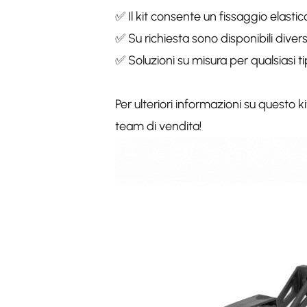
✅ Il kit consente un fissaggio elastic
✅ Su richiesta sono disponibili diver
✅ Soluzioni su misura per qualsiasi t
Per ulteriori informazioni su questo k
team di vendita!