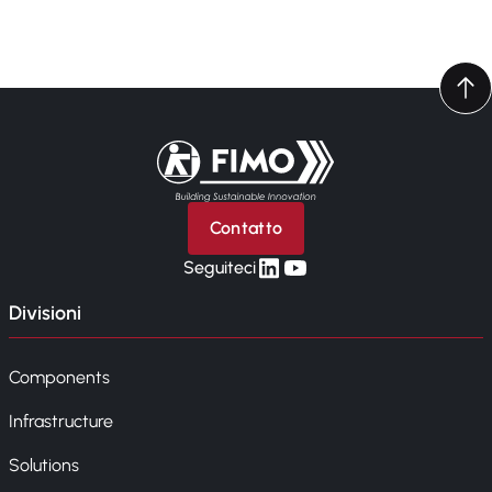
Torna alla pagina iniziale
Contatto
linkedin
yt
Seguiteci
Divisioni
Components
Infrastructure
Solutions