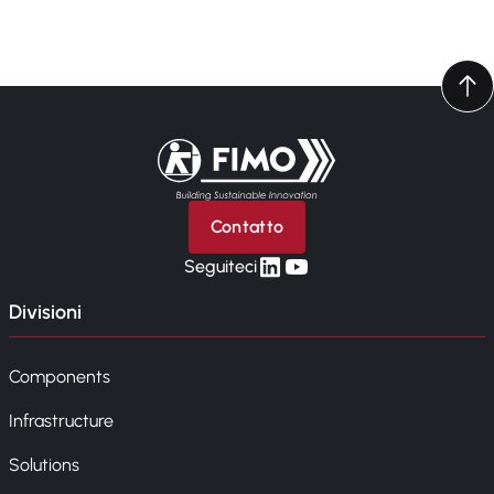
Torna alla pagina iniziale
Contatto
linkedin
yt
Seguiteci
Divisioni
Components
Infrastructure
Solutions