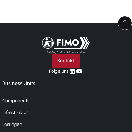
Zurück zur Startseite
Kontakt
linkedin
yt
Folge uns
Business Units
Components
Infrastruktur
Lösungen