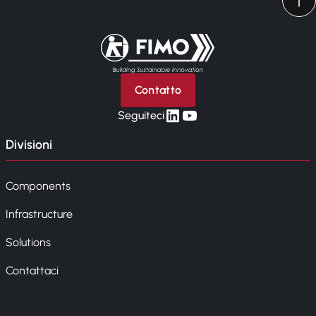
Torna alla pagina iniziale
Contatto
linkedin
yt
Seguiteci
Divisioni
Components
Infrastructure
Solutions
Contattaci