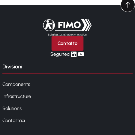
Torna alla pagina iniziale
Contatto
linkedin
yt
Seguiteci
Divisioni
Components
Infrastructure
Solutions
Contattaci