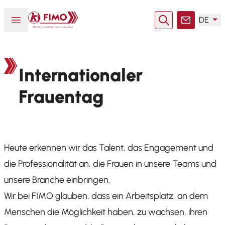
Zurück zur Startseite
Menü öffnen oder schließen
DE
Suche
Kontakt
Internationaler
Frauentag
Heute erkennen wir das Talent, das Engagement und
die Professionalität an, die Frauen in unsere Teams und
unsere Branche einbringen.
Wir bei FIMO glauben, dass ein Arbeitsplatz, an dem
Menschen die Möglichkeit haben, zu wachsen, ihren