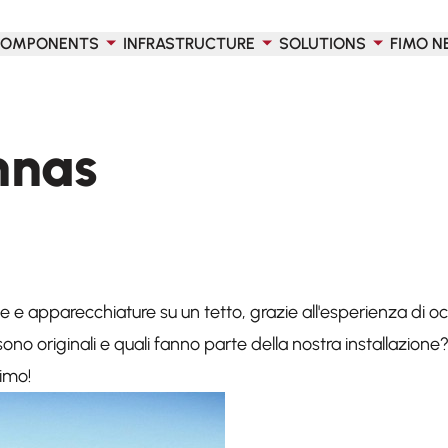
OMPONENTS
INFRASTRUCTURE
SOLUTIONS
FIMO N
nnas
 e apparecchiature su un tetto, grazie all'esperienza di o
ono originali e quali fanno parte della nostra installazione
Fimo!