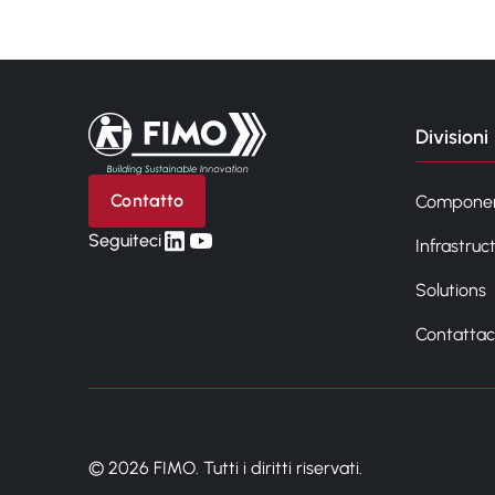
Torna alla pagina iniziale
Divisioni
Contatto
Compone
linkedin
yt
Seguiteci
Infrastruc
Solutions
Contattac
© 2026 FIMO. Tutti i diritti riservati.