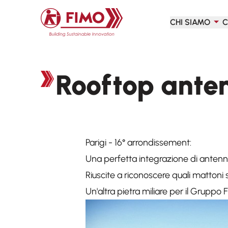
Torna alla pagina iniziale
CHI SIAMO
C
Rooftop ante
Parigi - 16° arrondissement:
Una perfetta integrazione di antenne
Riuscite a riconoscere quali mattoni s
Un'altra pietra miliare per il Gruppo 