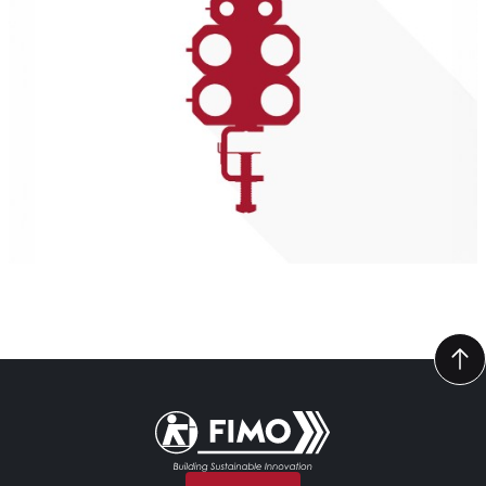
Torna alla pagina iniziale