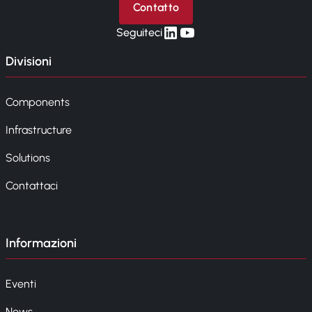
Contatto
linkedin
yt
Seguiteci
Divisioni
Components
Infrastructure
Solutions
Contattaci
Informazioni
Eventi
News