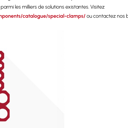
rmi les milliers de solutions existantes. Visitez
mponents/catalogue/special-clamps/
ou contactez nos b