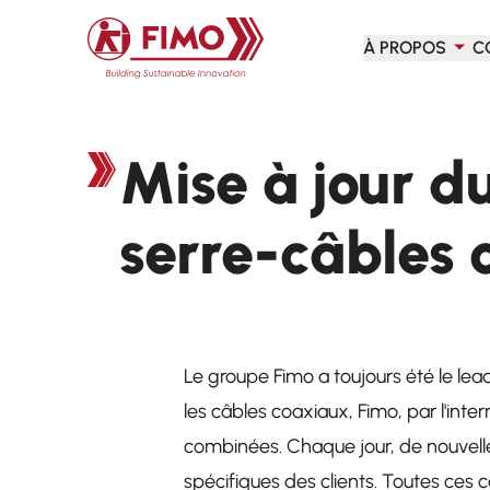
Retour à l'accueil
À PROPOS
C
Mise à jour d
serre-câbles
Le groupe Fimo a toujours été le le
les câbles coaxiaux, Fimo, par l'in
combinées. Chaque jour, de nouvelle
spécifiques des clients. Toutes ces