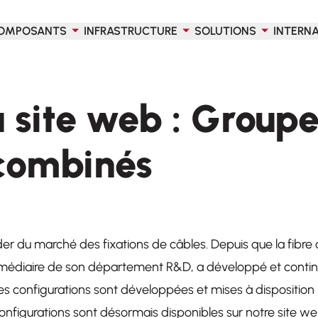
OMPOSANTS
INFRASTRUCTURE
SOLUTIONS
INTERN
u site web : Group
 combinés
ader du marché des fixations de câbles. Depuis que la fi
termédiaire de son département R&D, a développé et conti
s configurations sont développées et mises à disposition
 configurations sont désormais disponibles sur notre site 