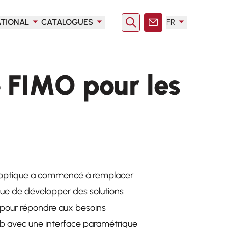
ATIONAL
CATALOGUES
FR
Rechercher
Contact
e FIMO pour les
bre optique a commencé à remplacer
nue de développer des solutions
 pour répondre aux besoins
web avec une interface paramétrique