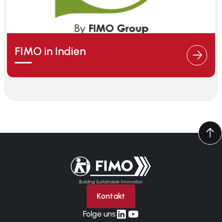
FIMO in Indien
Zurück zur Startseite
Kontakt
linkedin
yt
Folge uns