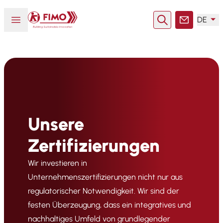
Zurück zur Startseite
Menü öffnen oder schließen
DE
Suche
Kontakt
Unsere
Zertifizierungen
Wir investieren in
Unternehmenszertifizierungen nicht nur aus
regulatorischer Notwendigkeit. Wir sind der
festen Überzeugung, dass ein integratives und
nachhaltiges Umfeld von grundlegender