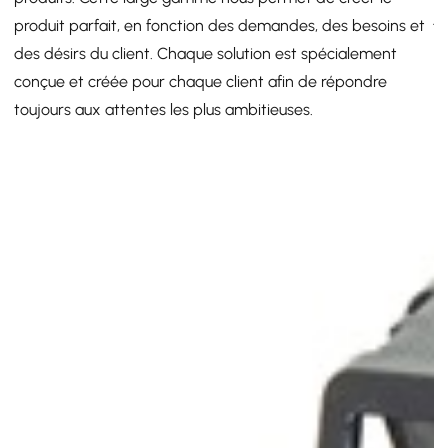
jo
produit parfait, en fonction des demandes, des besoins et
n
des désirs du client. Chaque solution est spécialement
br
conçue et créée pour chaque client afin de répondre
toujours aux attentes les plus ambitieuses.