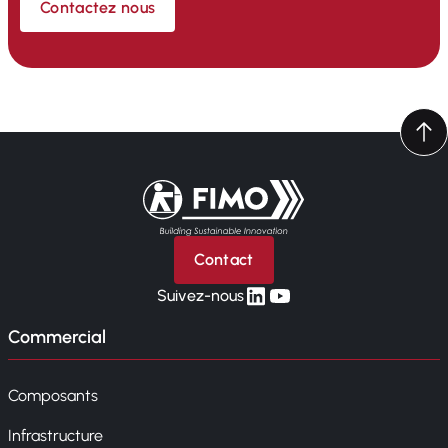
Contactez nous
Retour à l'accueil
Contact
linkedin
yt
Suivez-nous
Commercial
Composants
Infrastructure