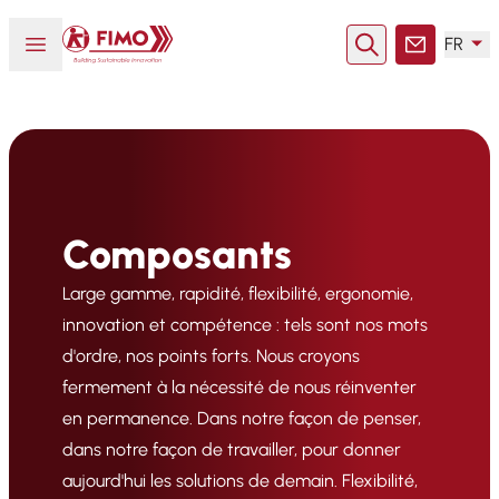
Retour à l'accueil
Ouvrir ou fermer le menu
FR
Rechercher
Contact
Composants
Large gamme, rapidité, flexibilité, ergonomie,
innovation et compétence : tels sont nos mots
d'ordre, nos points forts. Nous croyons
fermement à la nécessité de nous réinventer
en permanence. Dans notre façon de penser,
dans notre façon de travailler, pour donner
aujourd'hui les solutions de demain. Flexibilité,