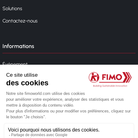
Solutions
Contactez-nous
Informations
Événement
Actualités
Politique de l'entreprise
Whistleblowing
© 2026 FIMO. Tous droits réservés.
Réalisé par l'agence web Novius
Politique de confidentialité