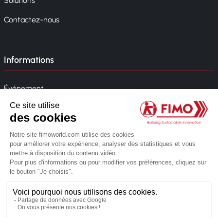
Solutions
Contactez-nous
Informations
Événement
Actualités
Politique de l'entreprise
Whistleblowing
© 2026 FIMO. Tous droits réservés.
Réalisé par l'agence web Novius
Politique de confidentialité