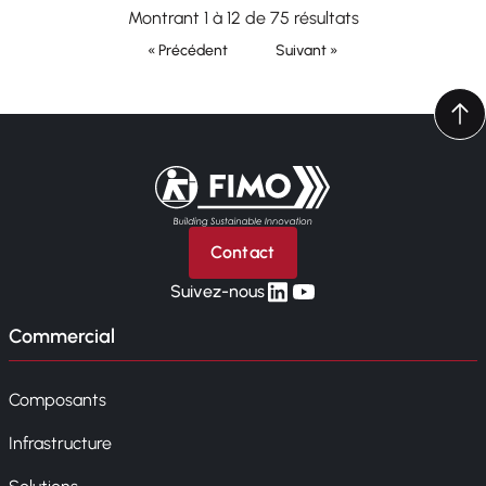
Montrant 1 à 12 de 75 résultats
« Précédent
Suivant »
Retour à l'accueil
Contact
linkedin
yt
Suivez-nous
Commercial
Composants
Infrastructure