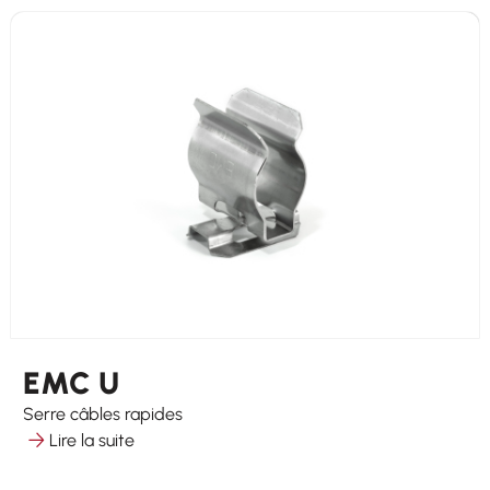
EMC U
Serre câbles rapides
Lire la suite