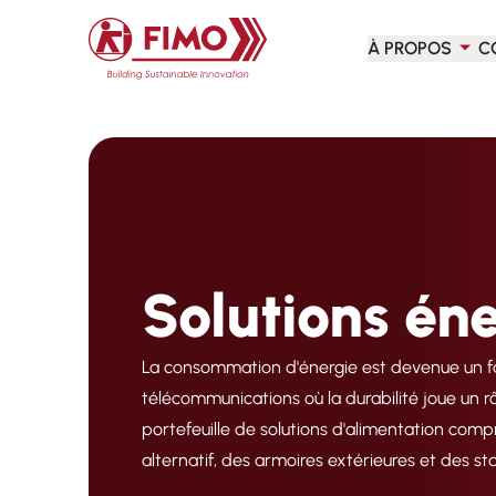
Retour à l'accueil
À PROPOS
C
Solutions én
La consommation d'énergie est devenue un fact
télécommunications où la durabilité joue un rô
portefeuille de solutions d'alimentation com
alternatif, des armoires extérieures et des st