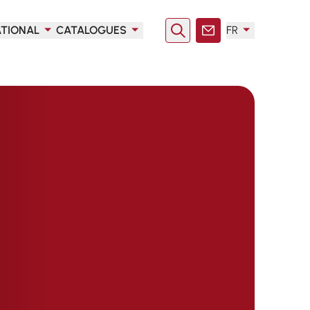
ATIONAL
CATALOGUES
FR
Rechercher
Contact