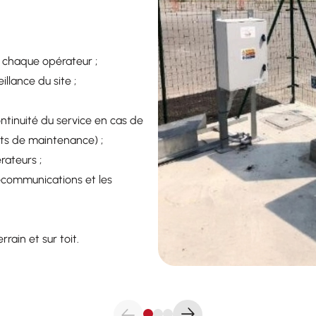
chaque opérateur ;
illance du site ;
ntinuité du service en cas de
ts de maintenance) ;
érateurs ;
écommunications et les
rrain et sur toit.