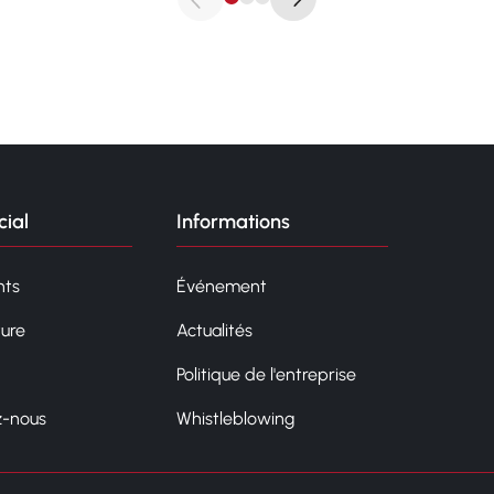
ial
Informations
ts
Événement
ture
Actualités
Politique de l'entreprise
z-nous
Whistleblowing