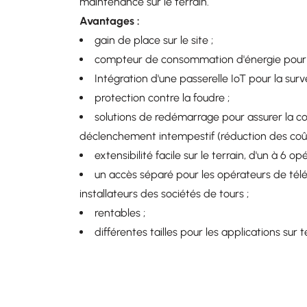
maintenance sur le terrain.
Avantages :
gain de place sur le site ;
compteur de consommation d'énergie pour 
Intégration d'une passerelle IoT pour la surve
protection contre la foudre ;
solutions de redémarrage pour assurer la co
déclenchement intempestif (réduction des coû
extensibilité facile sur le terrain, d'un à 6 op
un accès séparé pour les opérateurs de tél
installateurs des sociétés de tours ;
rentables ;
différentes tailles pour les applications sur te