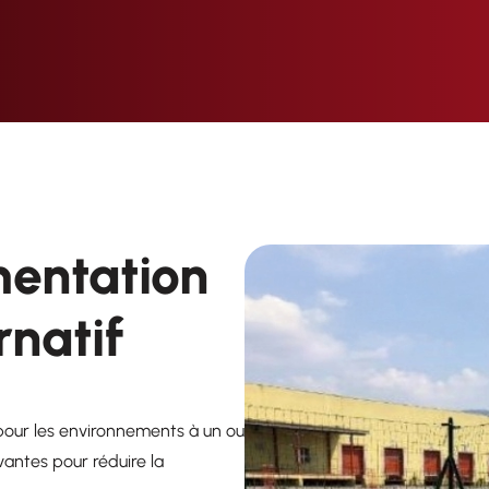
mentation
rnatif
pour les environnements à un ou
vantes pour réduire la