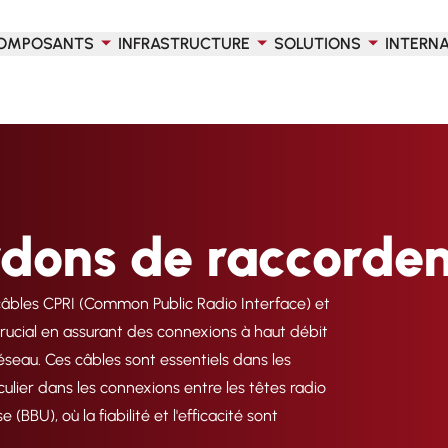
OMPOSANTS
INFRASTRUCTURE
SOLUTIONS
INTERN
rdons de raccorde
âbles CPRI (Common Public Radio Interface) et
rucial en assurant des connexions à haut débit
éseau. Ces câbles sont essentiels dans les
ulier dans les connexions entre les têtes radio
BBU), où la fiabilité et l'efficacité sont