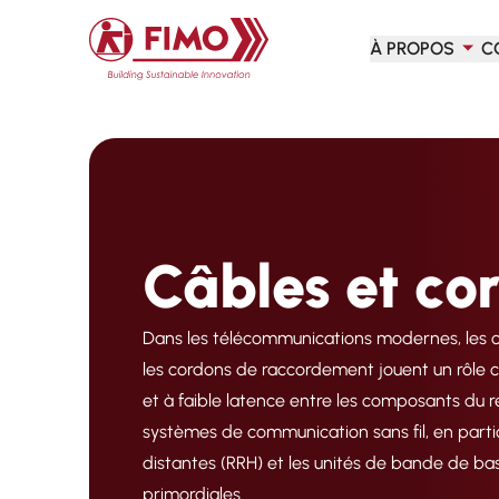
Retour à l'accueil
À PROPOS
C
Câbles et co
Dans les télécommunications modernes, les c
les cordons de raccordement jouent un rôle c
et à faible latence entre les composants du r
systèmes de communication sans fil, en partic
distantes (RRH) et les unités de bande de base (
primordiales.