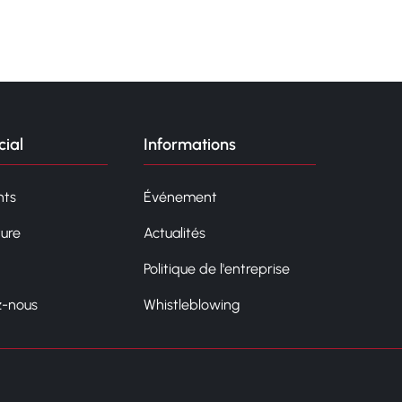
ial
Informations
ts
Événement
ture
Actualités
Politique de l'entreprise
z-nous
Whistleblowing