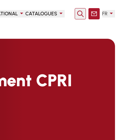
ATIONAL
CATALOGUES
FR
Rechercher
Contact
ment CPRI