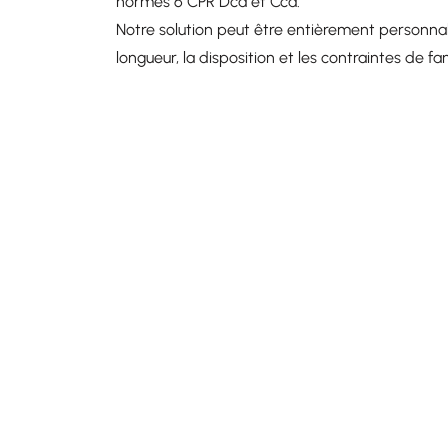
normes 6 CPR Dca et Cca.
Notre solution peut être entièrement personnal
longueur, la disposition et les contraintes de fa