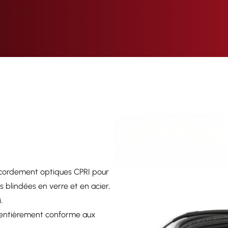
cordement optiques CPRI pour
 blindées en verre et en acier,
.
 entièrement conforme aux