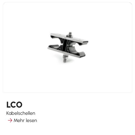
LCO
Kabelschellen
Mehr lesen