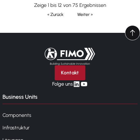
Zeige 1 bis 12 von 75 Ergebnissen
« Zurück
Weiter »
Zurück zur Startseite
Kontakt
linkedin
yt
Folge uns
Business Units
Components
Infrastruktur