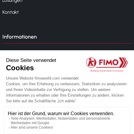
Lösungen
Kontakt
Informationen
Veranstaltung
Nachrichten
Unternehmensrichtlinie
Whistleblowing
© 2026 FIMO. Alle Rechte vorbehalten.
Realisiert von der Webagentur Novius
Datenschutzbestimmungen