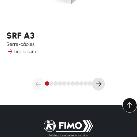
SRF A3
Serre-câbles
Lire la suite
Retour à l'accueil