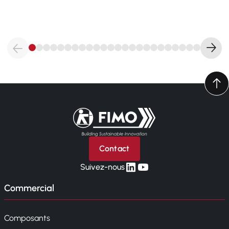
Retour à l'accueil
Contact
linkedin
yt
Suivez-nous
Commercial
Composants