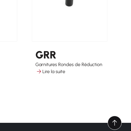
GRR
Garnitures Rondes de Réduction
Ga
Lire la suite