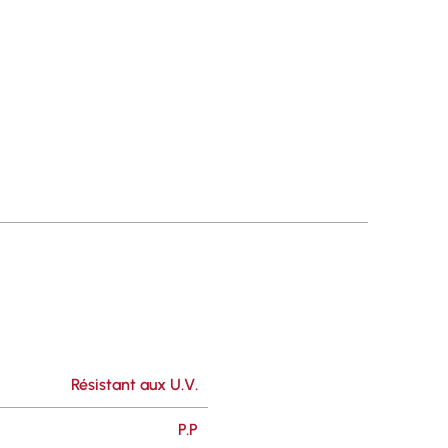
Résistant aux U.V.
P.P