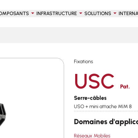
OMPOSANTS
INFRASTRUCTURE
SOLUTIONS
INTERN
Fixations
USC
Pat.
Serre-câbles
USO + mini attache MIM 8
Domaines d'applic
Réseaux Mobiles