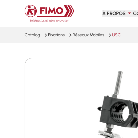
Retour à l'accueil
À PROPOS
C
Catalog
Fixations
Réseaux Mobiles
USC