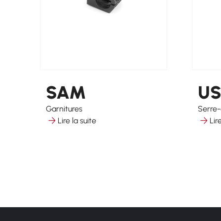
SAM
U
Garnitures
Serre-
Lire la suite
Lir