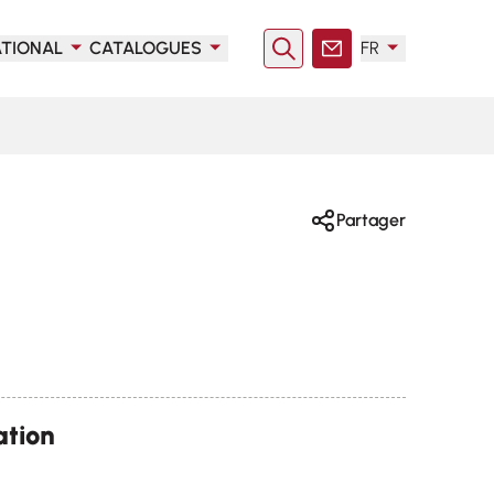
ATIONAL
CATALOGUES
FR
Rechercher
Contact
Partager
ation