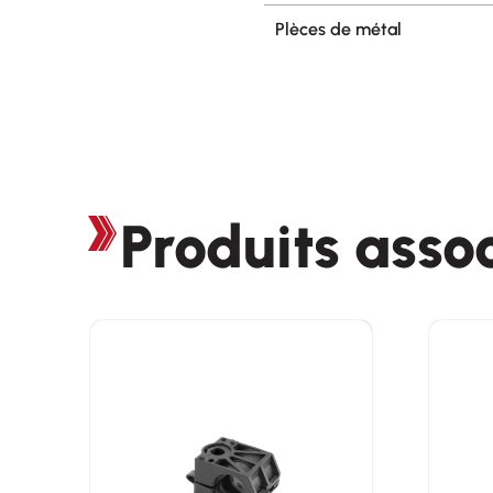
Plèces de métal
Produits asso