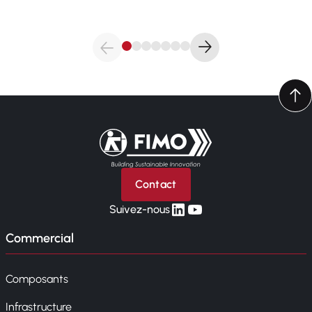
Retour à l'accueil
Contact
linkedin
yt
Suivez-nous
Commercial
Composants
Infrastructure