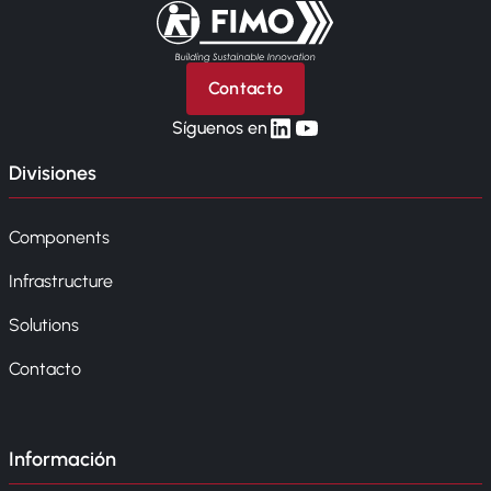
Volver a la página principal
Contacto
linkedin
yt
Síguenos en
Divisiones
Components
Infrastructure
Solutions
Contacto
Información