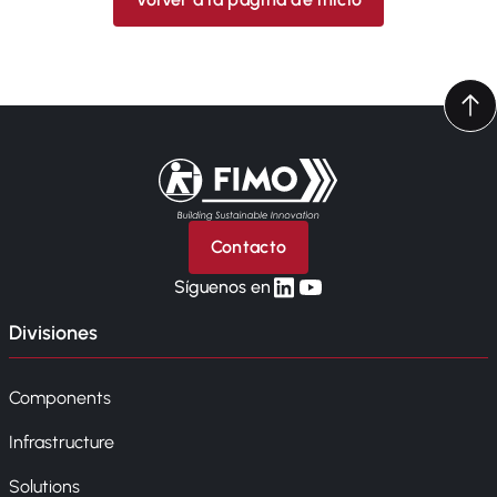
Volver a la página principal
Contacto
linkedin
yt
Síguenos en
Divisiones
Components
Infrastructure
Solutions