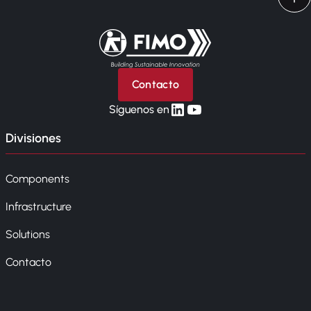
Volver a la página principal
Contacto
linkedin
yt
Síguenos en
Divisiones
Components
Infrastructure
Solutions
Contacto