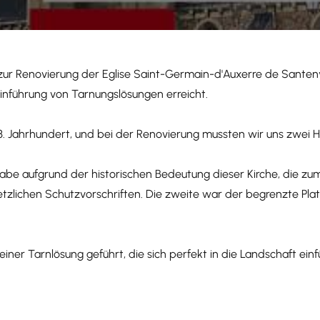
zur Renovierung der Eglise Saint-Germain-d'Auxerre de Santeny
Einführung von Tarnungslösungen erreicht.
. Jahrhundert, und bei der Renovierung mussten wir uns zwei 
abe aufgrund der historischen Bedeutung dieser Kirche, die zum
etzlichen Schutzvorschriften. Die zweite war der begrenzte Pl
er Tarnlösung geführt, die sich perfekt in die Landschaft einfü