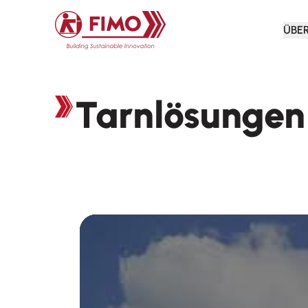
Zurück zur Startseite
ÜBE
Tarnlösungen