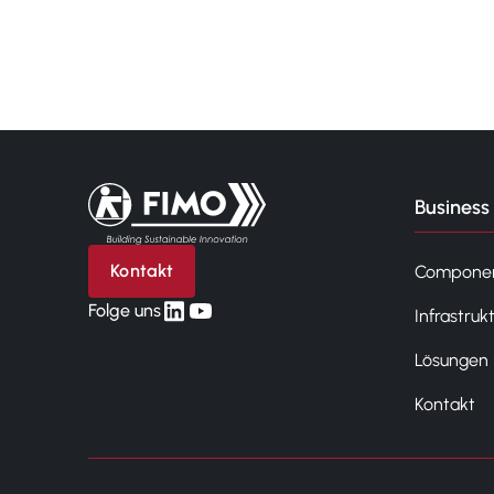
Zurück zur Startseite
Business 
Kontakt
Compone
linkedin
yt
Folge uns
Infrastruk
Lösungen
Kontakt