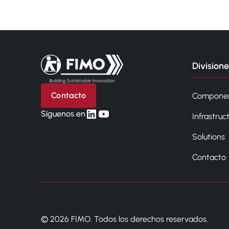
Volver a la página principal
Divisione
Contacto
Compone
linkedin
yt
Síguenos en
Infrastruc
Solutions
Contacto
© 2026 FIMO. Todos los derechos reservados.