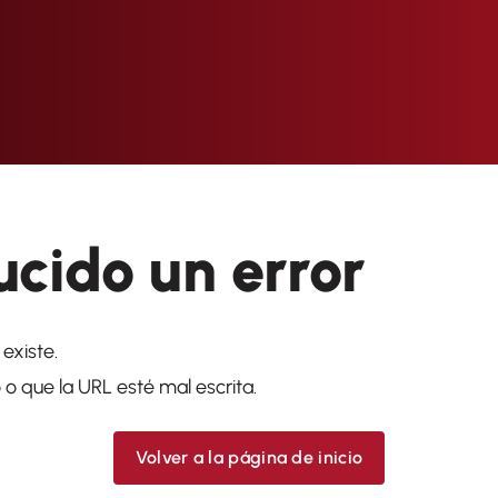
cido un error
existe.
 que la URL esté mal escrita.
Volver a la página de inicio