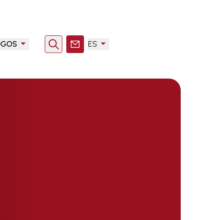
OGOS
ES
Buscar en
Contacto