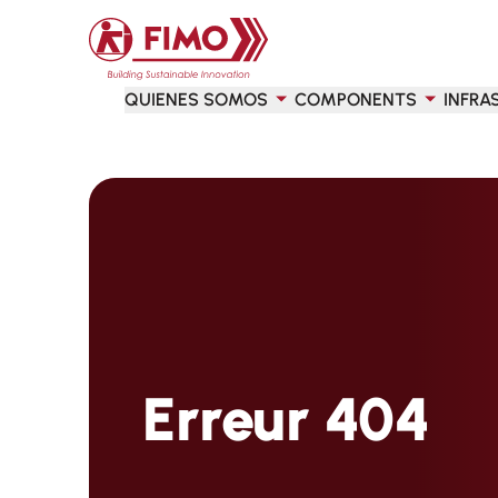
Volver a la página principal
QUIENES SOMOS
COMPONENTS
INFRA
Erreur 404