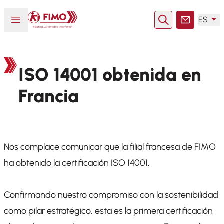
Volver a la página principal
Abrir o cerrar el menú
ES
Buscar en
Contacto
ISO 14001 obtenida en
Francia
Nos complace comunicar que la filial francesa de FIMO
ha obtenido la certificación ISO 14001.
Confirmando nuestro compromiso con la sostenibilidad
como pilar estratégico, esta es la primera certificación