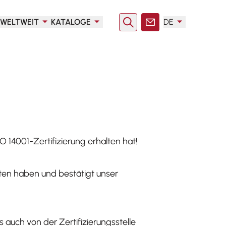
WELTWEIT
KATALOGE
DE
Suche
Kontakt
n
O 14001-Zertifizierung erhalten hat!
halten haben und bestätigt unser
uch von der Zertifizierungsstelle