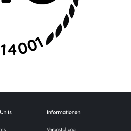
Units
Informationen
nts
Veranstaltung