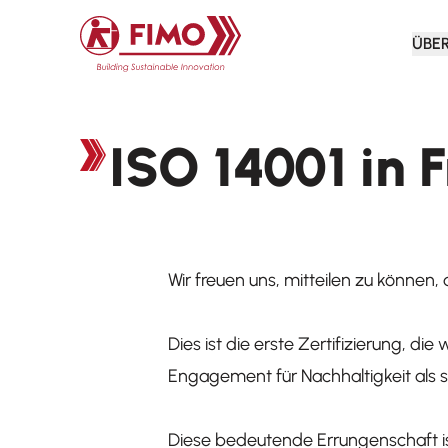
Zurück zur Startseite
ÜBE
ISO 14001 in 
Wir freuen uns, mitteilen zu können,
Dies ist die erste Zertifizierung, di
Engagement für Nachhaltigkeit als s
Diese bedeutende Errungenschaft is