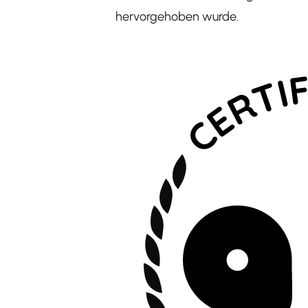
hervorgehoben wurde.