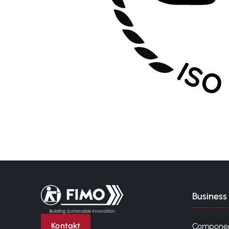
Zurück zur Startseite
Business 
Kontakt
Compone