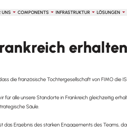
R UNS
COMPONENTS
INFRASTRUKTUR
LÖSUNGEN
Frankreich erhalte
 dass die französische Tochtergesellschaft von FIMO die IS
e wir für alle unsere Standorte in Frankreich gleichzeitig er
trategische Säule.
t das Ergebnis des starken Engagements des Teams, das a