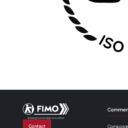
Retour à l'accueil
Commerc
Contact
Composan