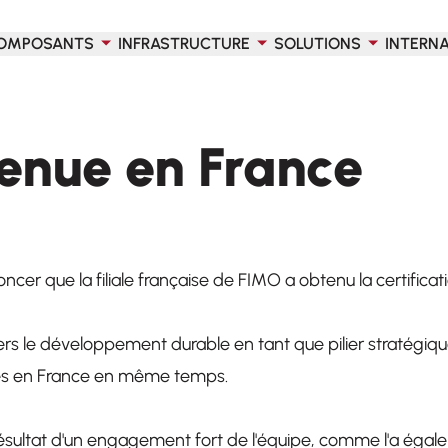
OMPOSANTS
INFRASTRUCTURE
SOLUTIONS
INTERN
enue en France
 que la filiale française de FIMO a obtenu la certificati
e développement durable en tant que pilier stratégique, il
tes en France en même temps.
le résultat d'un engagement fort de l'équipe, comme l'a éga