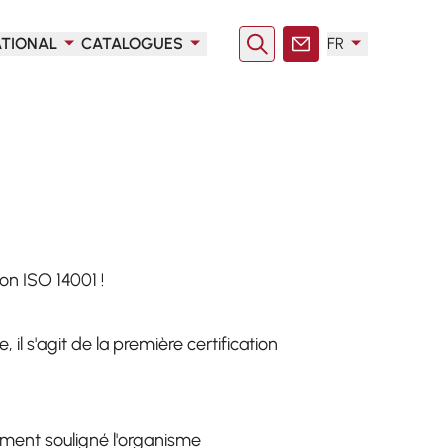
ATIONAL
CATALOGUES
FR
Rechercher
Contact
on ISO 14001 !
 s'agit de la première certification
lement souligné l'organisme