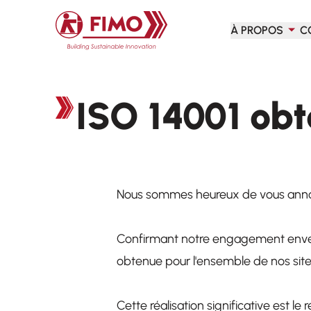
Retour à l'accueil
À PROPOS
C
ISO 14001 obt
Nous sommes heureux de vous annoncer
Confirmant notre engagement envers l
obtenue pour l'ensemble de nos si
Cette réalisation significative est 