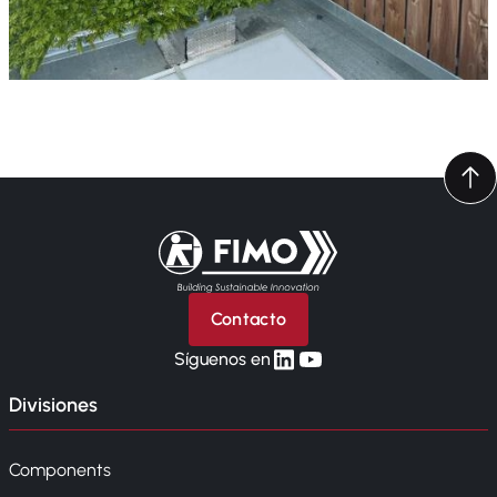
Volver a la página principal
Contacto
linkedin
yt
Síguenos en
Divisiones
Components