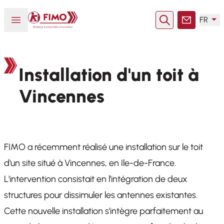
Retour à l'accueil
Ouvrir ou fermer le menu
FR
Rechercher
Contact
Installation d'un toit à
Vincennes
FIMO a récemment réalisé une installation sur le toit
d'un site situé à Vincennes, en Ile-de-France.
L'intervention consistait en l'intégration de deux
structures pour dissimuler les antennes existantes.
Cette nouvelle installation s'intègre parfaitement au