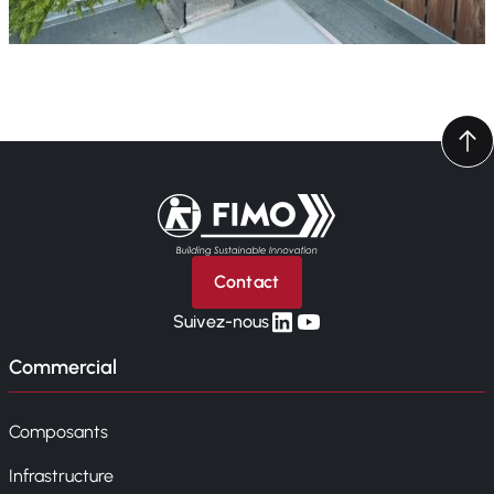
Retour à l'accueil
Contact
linkedin
yt
Suivez-nous
Commercial
Composants
Infrastructure