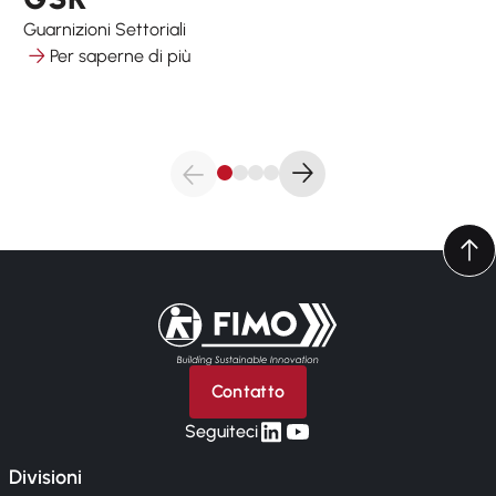
Guarnizioni Settoriali
Per saperne di più
Torna alla pagina iniziale
Contatto
linkedin
yt
Seguiteci
Divisioni