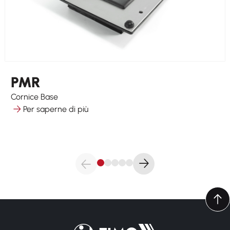
PMR
Cornice Base
Per saperne di più
Torna alla pagina iniziale