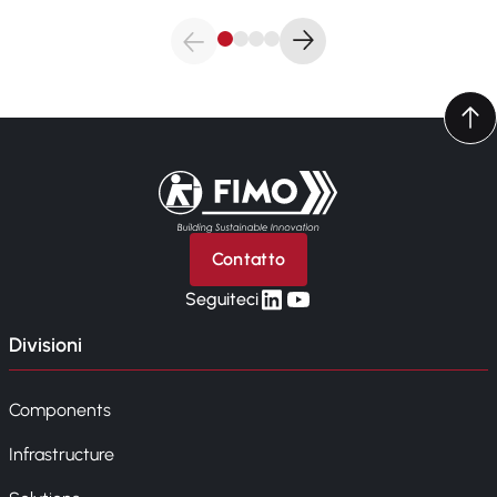
Torna alla pagina iniziale
Contatto
linkedin
yt
Seguiteci
Divisioni
Components
Infrastructure