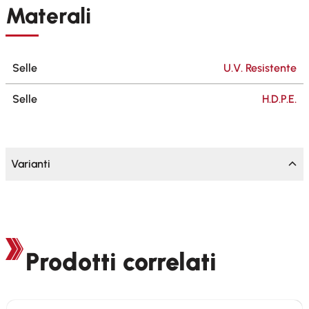
Materali
Selle
U.V. Resistente
Selle
H.D.P.E.
Varianti
Prodotti correlati