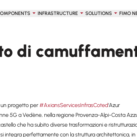
OMPONENTS
INFRASTRUCTURE
SOLUTIONS
FIMO N
to di camuffament
un progetto per
#AxiansServicesInfrasCoted
'Azur
tenne 5G a Vedène, nella regione Provenza-Alpi-Costa Azzu
astello che ha subito diverse trasformazioni e ristrutturazio
i integra perfettamente con la struttura architettonica, in