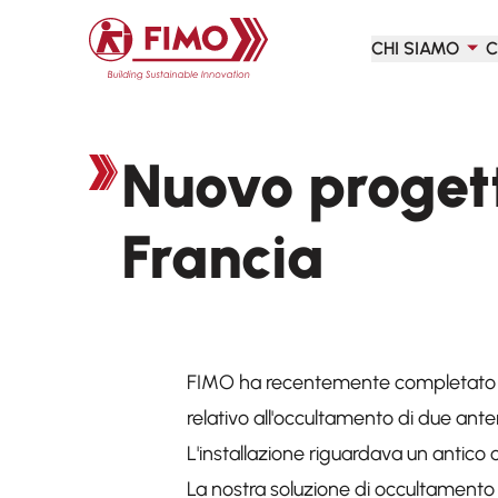
Torna alla pagina iniziale
CHI SIAMO
C
Nuovo proget
Francia
FIMO ha recentemente completato 
relativo all'occultamento di due an
L'installazione riguardava un antico c
La nostra soluzione di occultamento s