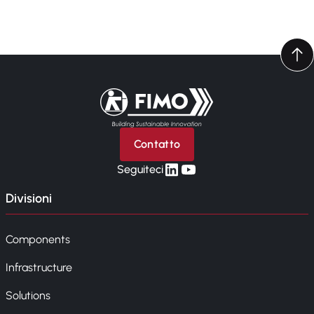
Torna alla pagina iniziale
Contatto
linkedin
yt
Seguiteci
Divisioni
Components
Infrastructure
Solutions