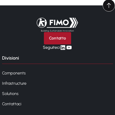
Torna alla pagina iniziale
Contatto
linkedin
yt
Seguiteci
Divisioni
Components
Infrastructure
Solutions
Contattaci