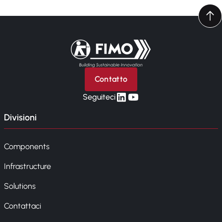
Torna alla pagina iniziale
Contatto
linkedin
yt
Seguiteci
Divisioni
Components
Infrastructure
Solutions
Contattaci