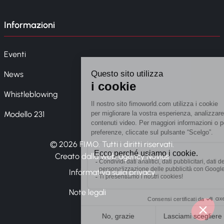
Informazioni
Eventi
News
Whistleblowing
Modello 231
© 2026 FIMO. Tutti i diritti riservati.
Creato dalla web agency Novius
Informativa sulla privacy
Note legali