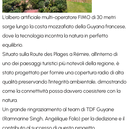
L'albero artificiale multi-operatore FIMO di 30 metri
sorge lungo la costa mozzafiato della Guyana francese,
dove la tecnologia incontra la natura in perfetto
equilibrio.
Situato sulla Route des Plages a Rémire, all'interno di
uno dei paesaggi turistici più notevoli della regione, è
stato progettato per fornire una copertura radio di alta
qualità preservando l'integrità ambientale, dimostrando
come la connettività possa davvero coesistere con la
natura.
Un grande ringraziamento al team di TDF Guyane
(Ramnarine Singh,
Angélique
Folio) per la dedizione e il
contributo al successo di questo progetto.