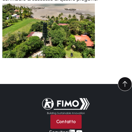
Torna alla pagina iniziale
Contatto
linkedin
yt