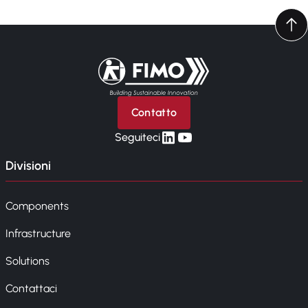
Torna alla pagina iniziale
Contatto
linkedin
yt
Seguiteci
Divisioni
Components
Infrastructure
Solutions
Contattaci