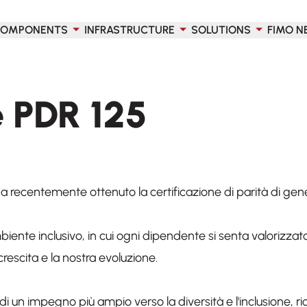
OMPONENTS
INFRASTRUCTURE
SOLUTIONS
FIMO N
e PDR 125
a recentemente ottenuto la certificazione di parità di gen
te inclusivo, in cui ogni dipendente si senta valorizzat
rescita e la nostra evoluzione.
 di un impegno più ampio verso la diversità e l'inclusione,