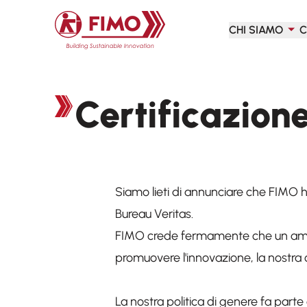
Torna alla pagina iniziale
CHI SIAMO
C
Certificazion
Siamo lieti di annunciare che FIMO h
Bureau Veritas.
FIMO crede fermamente che un ambien
promuovere l'innovazione, la nostra c
La nostra politica di genere fa parte