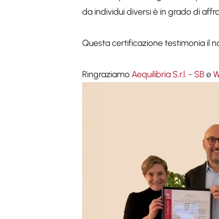
da individui diversi è in grado di aff
Questa certificazione testimonia il n
Ringraziamo
Aequilibria S.r.l. - SB
e
W