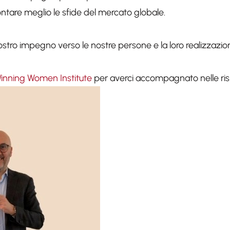
rontare meglio le sfide del mercato globale.
ostro impegno verso le nostre persone e la loro realizzazio
inning Women Institute
per averci accompagnato nelle risp