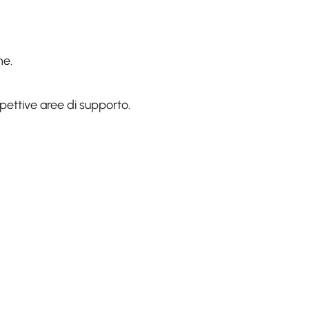
ne.
ettive aree di supporto.