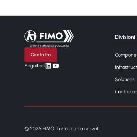
Torna alla pagina iniziale
Divisioni
Contatto
Compone
linkedin
yt
Seguiteci
Infrastruc
Solutions
Contattac
© 2026 FIMO. Tutti i diritti riservati.