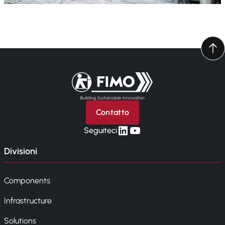
Torna alla pagina iniziale
Contatto
linkedin
yt
Seguiteci
Divisioni
Components
Infrastructure
Solutions