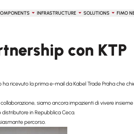
OMPONENTS
INFRASTRUCTURE
SOLUTIONS
FIMO N
rtnership con KTP
o ha ricevuto la prima e-mail da Kabel Trade Praha che ch
 collaborazione, siamo ancora impazienti di vivere insiem
distributore in Repubblica Ceca.
siasmante percorso.