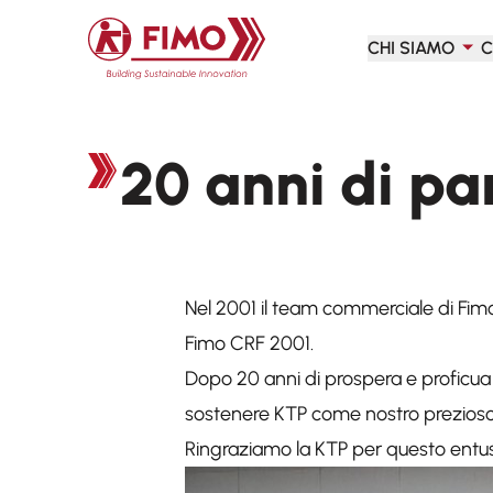
Torna alla pagina iniziale
CHI SIAMO
C
20 anni di pa
Nel 2001 il team commerciale di Fim
Fimo CRF 2001.
Dopo 20 anni di prospera e proficua
sostenere KTP come nostro prezioso 
Ringraziamo la KTP per questo entu