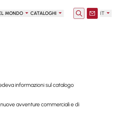
EL MONDO
CATALOGHI
IT
Ricerca
Contatto
iedeva informazioni sul catalogo
e nuove avventure commerciali e di