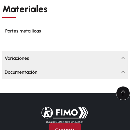
Materiales
Partes metàllicas
Variaciones
Documentación
Volver a la página principal