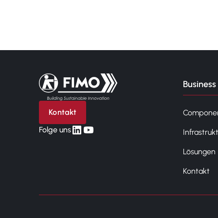
Zurück zur Startseite
Business 
Kontakt
Compone
linkedin
yt
Folge uns
Infrastruk
Lösungen
Kontakt