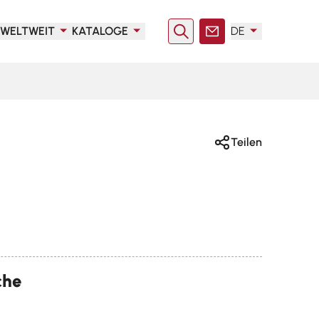
WELTWEIT
KATALOGE
DE
Suche
Kontakt
Teilen
che