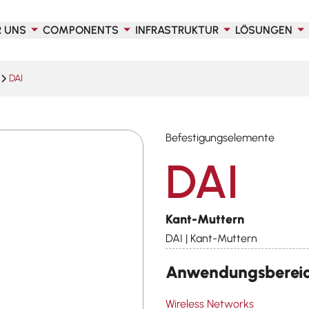
R UNS
COMPONENTS
INFRASTRUKTUR
LÖSUNGEN
DAI
Befestigungselemente
DAI
Kant-Muttern
DAI | Kant-Muttern
Anwendungsberei
Wireless Networks