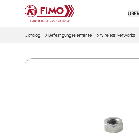
Zurück zur Startseite
ÜBE
Catalog
Befestigungselemente
Wireless Networks