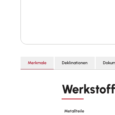
Merkmale
Deklinationen
Dokum
Werkstof
Metallteile