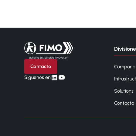
Volver a la página principal
Divisione
Contacto
Compone
linkedin
yt
Síguenos en
Infrastruc
Solutions
Contacto