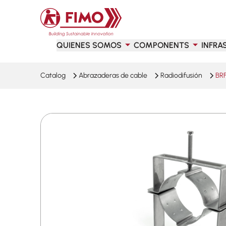
Volver a la página principal
QUIENES SOMOS
COMPONENTS
INFRA
Catalog
Abrazaderas de cable
Radiodifusión
BR