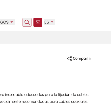
OGOS
ES
Buscar en
Contacto
Compartir
o inoxidable adecuadas para la fijación de cables
specialmente recomendadas para cables coaxiales