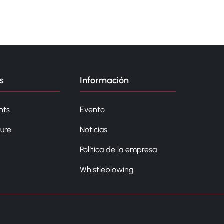
s
Información
nts
Evento
ture
Noticias
Política de la empresa
Whistleblowing