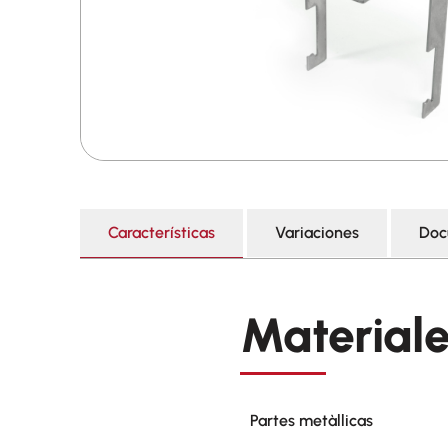
Características
Variaciones
Doc
Material
Partes metàllicas