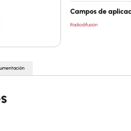
Campos de aplicac
Radiodifusión
umentación
es