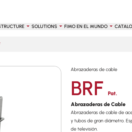
STRUCTURE
SOLUTIONS
FIMO EN EL MUNDO
CATAL
F
Abrazaderas de cable
BRF
Pat.
Abrazaderas de Cable
Abrazaderas de cable de acer
y tubos de gran diámetro. E
de televisión.