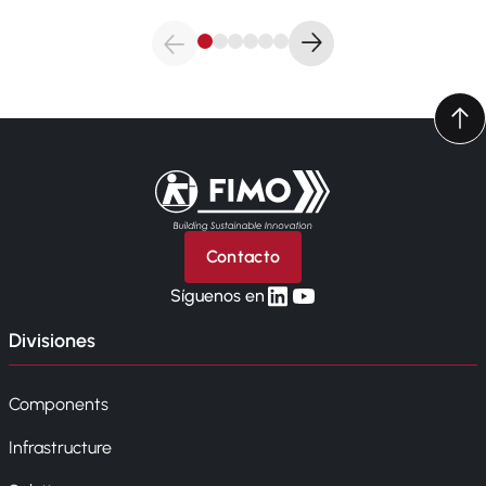
Volver a la página principal
Contacto
linkedin
yt
Síguenos en
Divisiones
Components
Infrastructure