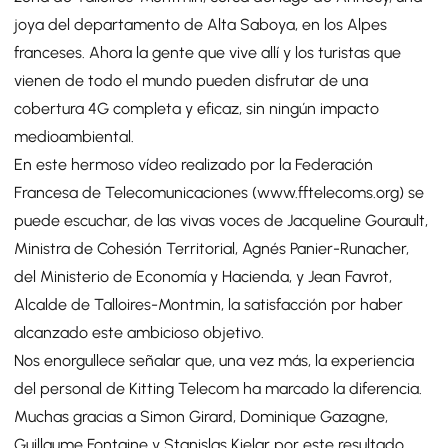
joya del departamento de Alta Saboya, en los Alpes
franceses. Ahora la gente que vive allí y los turistas que
vienen de todo el mundo pueden disfrutar de una
cobertura 4G completa y eficaz, sin ningún impacto
medioambiental.
En este hermoso vídeo realizado por la Federación
Francesa de Telecomunicaciones (www.fftelecoms.org) se
puede escuchar, de las vivas voces de Jacqueline Gourault,
Ministra de Cohesión Territorial, Agnés Panier-Runacher,
del Ministerio de Economía y Hacienda, y Jean Favrot,
Alcalde de Talloires-Montmin, la satisfacción por haber
alcanzado este ambicioso objetivo.
Nos enorgullece señalar que, una vez más, la experiencia
del personal de Kitting Telecom ha marcado la diferencia.
Muchas gracias a Simon Girard, Dominique Gazagne,
Guillaume Fontaine y Stanislas Kielar por este resultado