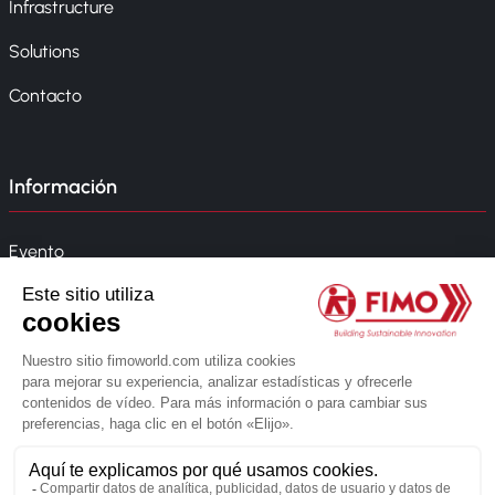
Infrastructure
Solutions
Contacto
Información
Evento
Noticias
Política de la empresa
Whistleblowing
© 2026 FIMO. Todos los derechos reservados.
Creado por la agencia web Novius