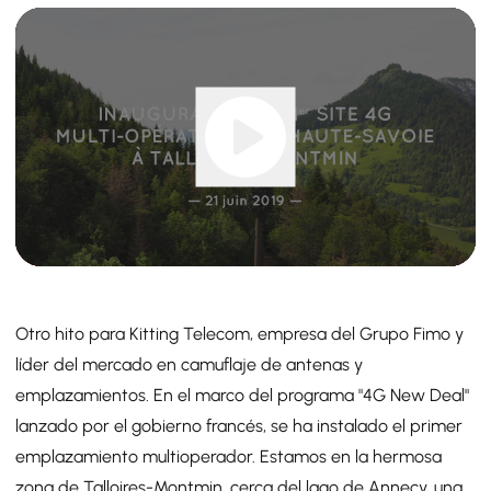
Otro hito para Kitting Telecom, empresa del Grupo Fimo y
líder del mercado en camuflaje de antenas y
emplazamientos. En el marco del programa "4G New Deal"
lanzado por el gobierno francés, se ha instalado el primer
emplazamiento multioperador. Estamos en la hermosa
zona de Talloires-Montmin, cerca del lago de Annecy, una