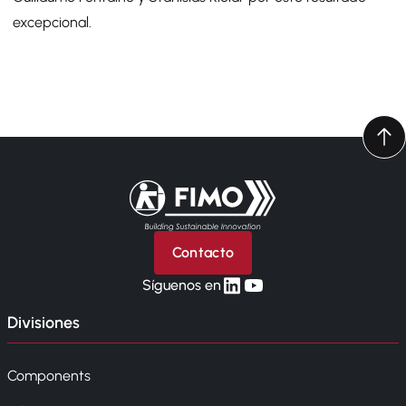
excepcional.
Volver a la página principal
Contacto
linkedin
yt
Síguenos en
Divisiones
Components